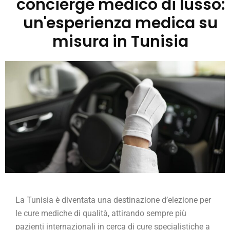
concierge medico di lusso:
un'esperienza medica su
misura in Tunisia
La Tunisia è diventata una destinazione d’elezione per
le cure mediche di qualità, attirando sempre più
pazienti internazionali in cerca di cure specialistiche a