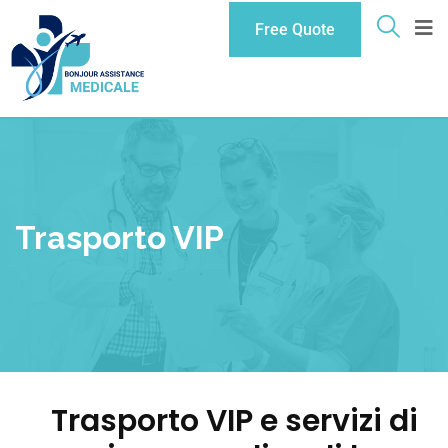
Free Quote
Trasporto VIP
Trasporto VIP e servizi di