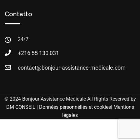
Contatto
24/7
+216 55 130 031
contact@bonjour-assistance-medicale.com
© 2024 Bonjour Assistance Médicale All Rights Reserved by
DM CONSEIL
|
Données personnelles et cookies
|
Mentions
légales