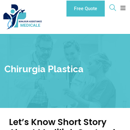
Free Quote
Chirurgia Plastica
Let’s Know Short Story