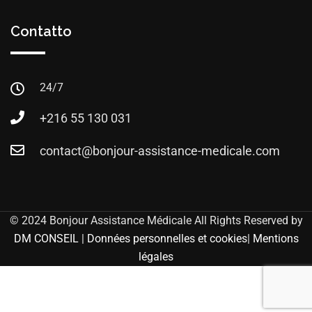
Contatto
24/7
+216 55 130 031
contact@bonjour-assistance-medicale.com
© 2024 Bonjour Assistance Médicale All Rights Reserved by
DM CONSEIL
|
Données personnelles et cookies
|
Mentions
légales