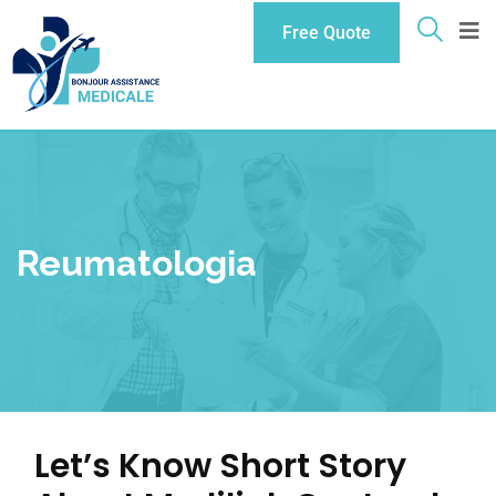
Free Quote
Reumatologia
Let’s Know Short Story