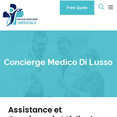
Free Quote
Concierge Medico Di Lusso
Assistance et