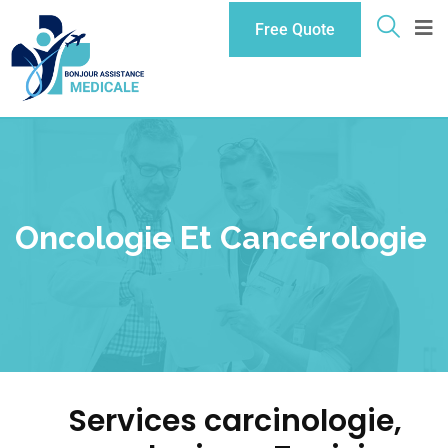
Free Quote
Oncologie Et Cancérologie
Services carcinologie,